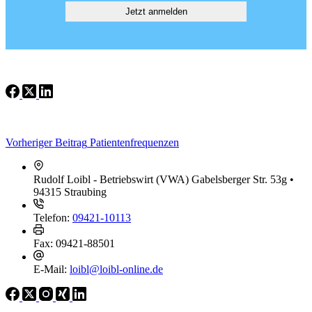
Vorheriger
Beitrag
Patientenfrequenzen
Rudolf Loibl - Betriebswirt (VWA)
Gabelsberger Str. 53g •
94315 Straubing
Telefon:
09421-10113
Fax:
09421-88501
E-Mail:
loibl@loibl-online.de