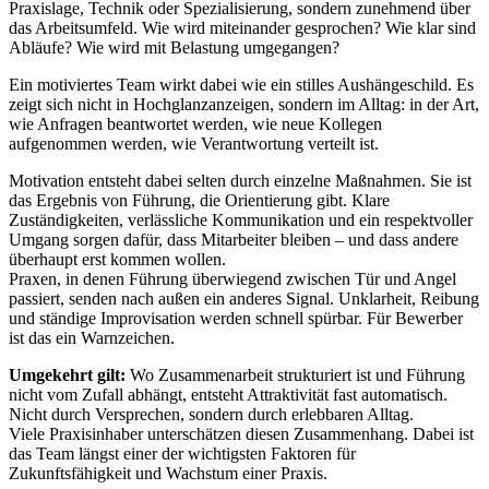
Praxislage, Technik oder Spezialisierung, sondern zunehmend über
das Arbeitsumfeld. Wie wird miteinander gesprochen? Wie klar sind
Abläufe? Wie wird mit Belastung umgegangen?
Ein motiviertes Team wirkt dabei wie ein stilles Aushängeschild. Es
zeigt sich nicht in Hochglanzanzeigen, sondern im Alltag: in der Art,
wie Anfragen beantwortet werden, wie neue Kollegen
aufgenommen werden, wie Verantwortung verteilt ist.
Motivation entsteht dabei selten durch einzelne Maßnahmen. Sie ist
das Ergebnis von Führung, die Orientierung gibt. Klare
Zuständigkeiten, verlässliche Kommunikation und ein respektvoller
Umgang sorgen dafür, dass Mitarbeiter bleiben – und dass andere
überhaupt erst kommen wollen.
Praxen, in denen Führung überwiegend zwischen Tür und Angel
passiert, senden nach außen ein anderes Signal. Unklarheit, Reibung
und ständige Improvisation werden schnell spürbar. Für Bewerber
ist das ein Warnzeichen.
Umgekehrt gilt:
Wo Zusammenarbeit strukturiert ist und Führung
nicht vom Zufall abhängt, entsteht Attraktivität fast automatisch.
Nicht durch Versprechen, sondern durch erlebbaren Alltag.
Viele Praxisinhaber unterschätzen diesen Zusammenhang. Dabei ist
das Team längst einer der wichtigsten Faktoren für
Zukunftsfähigkeit und Wachstum einer Praxis.