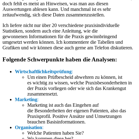
doch fehlt es meist an Hinweisen, was man aus diesen
Auswertungen ablesen kann. Und manchmal ist es sehr
zeitaufwendig, sich diese Daten zusammenzustellen.
Ich liefere nicht nur über 20 verschiedene praxisindividuelle
Statistiken, sondern auch eine Anleitung, wie die
gewonnenen Informationen für die Praxis gewinnbringend
umgesetzt werden können. Ich kommentiere die Tabellen und
Grafiken und wir können diese auch gerne am Telefon diskutieren.
Folgende Schwerpunkte haben die Analysen:
Wirtschaftlichkeitsprüfung
:
Um einen Prüfbescheid abwehren zu können, ist
es wichtig zu wissen, welche Praxisbesonderheiten in
der Praxis vorliegen oder wie sich das Krankengut
zusammensetzt.
Marketing
:
Marketing ist auch das Eingehen auf
die Besonderheiten der eigenen Patienten, also das
Praxisprofil. Positive Ansätze und Umsetzungen
brauchen Basisinformationen.
Organisation
:
Welche Patienten haben Sie?
Wo kommen diese her?