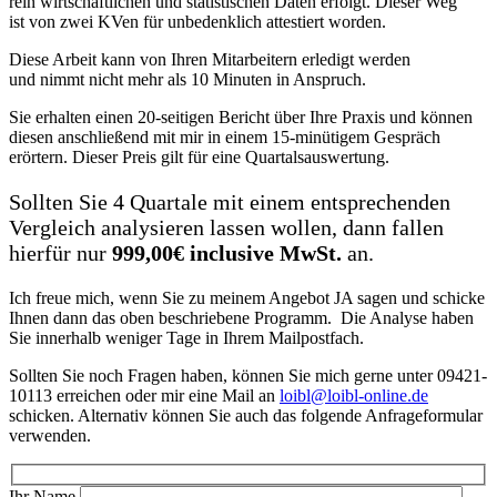
rein wirtschaftlichen und statistischen Daten erfolgt. Dieser Weg
ist von zwei KVen für unbedenklich attestiert worden.
Diese Arbeit kann von Ihren Mitarbeitern erledigt werden
und nimmt nicht mehr als 10 Minuten in Anspruch.
Sie erhalten einen 20-seitigen Bericht über Ihre Praxis und können
diesen anschließend mit mir in einem 15-minütigem Gespräch
erörtern. Dieser Preis gilt für eine Quartalsauswertung.
Sollten Sie 4 Quartale mit einem entsprechenden
Vergleich analysieren lassen wollen, dann fallen
hierfür nur
999,00€ inclusive MwSt.
an.
Ich freue mich, wenn Sie zu meinem Angebot JA sagen und schicke
Ihnen dann das oben beschriebene Programm. Die Analyse haben
Sie innerhalb weniger Tage in Ihrem Mailpostfach.
Sollten Sie noch Fragen haben, können Sie mich gerne unter 09421-
10113 erreichen oder mir eine Mail an
loibl@loibl-online.de
schicken. Alternativ können Sie auch das folgende Anfrageformular
verwenden.
Ihr Name