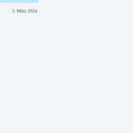
Patientenfrequenzen
3. März 2024