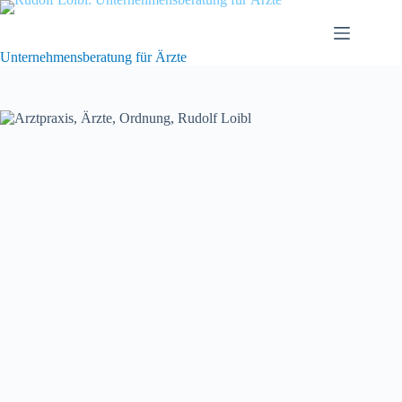
Zum
Inhalt
springen
Unternehmensberatung für Ärzte