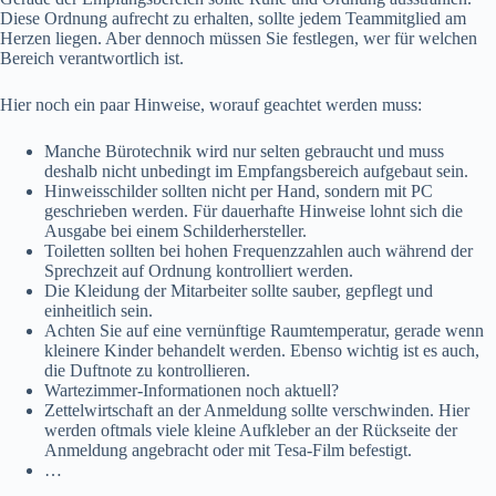
Diese Ordnung aufrecht zu erhalten, sollte jedem Teammitglied am
Herzen liegen. Aber dennoch müssen Sie festlegen, wer für welchen
Bereich verantwortlich ist.
Hier noch ein paar Hinweise, worauf geachtet werden muss:
Manche Bürotechnik wird nur selten gebraucht und muss
deshalb nicht unbedingt im Empfangsbereich aufgebaut sein.
Hinweisschilder sollten nicht per Hand, sondern mit PC
geschrieben werden. Für dauerhafte Hinweise lohnt sich die
Ausgabe bei einem Schilderhersteller.
Toiletten sollten bei hohen Frequenzzahlen auch während der
Sprechzeit auf Ordnung kontrolliert werden.
Die Kleidung der Mitarbeiter sollte sauber, gepflegt und
einheitlich sein.
Achten Sie auf eine vernünftige Raumtemperatur, gerade wenn
kleinere Kinder behandelt werden. Ebenso wichtig ist es auch,
die Duftnote zu kontrollieren.
Wartezimmer-Informationen noch aktuell?
Zettelwirtschaft an der Anmeldung sollte verschwinden. Hier
werden oftmals viele kleine Aufkleber an der Rückseite der
Anmeldung angebracht oder mit Tesa-Film befestigt.
…