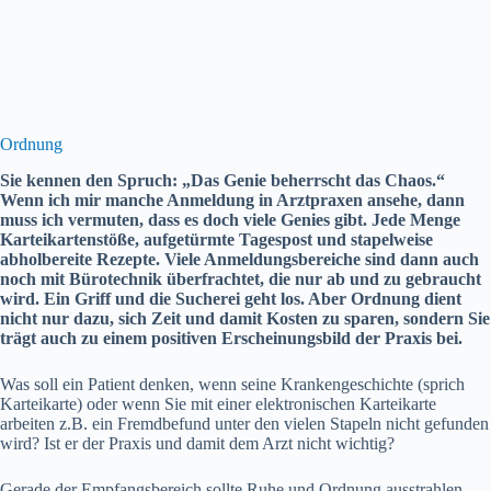
Ordnung
Sie kennen den Spruch: „Das Genie beherrscht das Chaos.“
Wenn ich mir manche Anmeldung in Arztpraxen ansehe, dann
muss ich vermuten, dass es doch viele Genies gibt. Jede Menge
Karteikartenstöße, aufgetürmte Tagespost und stapelweise
abholbereite Rezepte. Viele Anmeldungsbereiche sind dann auch
noch mit Bürotechnik überfrachtet, die nur ab und zu gebraucht
wird. Ein Griff und die Sucherei geht los. Aber Ordnung dient
nicht nur dazu, sich Zeit und damit Kosten zu sparen, sondern Sie
trägt auch zu einem positiven Erscheinungsbild der Praxis bei.
Was soll ein Patient denken, wenn seine Krankengeschichte (sprich
Karteikarte) oder wenn Sie mit einer elektronischen Karteikarte
arbeiten z.B. ein Fremdbefund unter den vielen Stapeln nicht gefunden
wird? Ist er der Praxis und damit dem Arzt nicht wichtig?
Gerade der Empfangsbereich sollte Ruhe und Ordnung ausstrahlen.