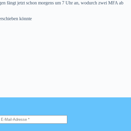
egen fängt jetzt schon morgens um 7 Uhr an, wodurch zwei MFA ab
erschieben könnte