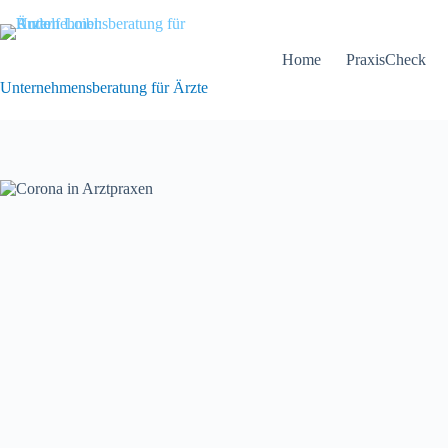
Zum
Inhalt
springen
Home
PraxisCheck
Unternehmensberatung für Ärzte