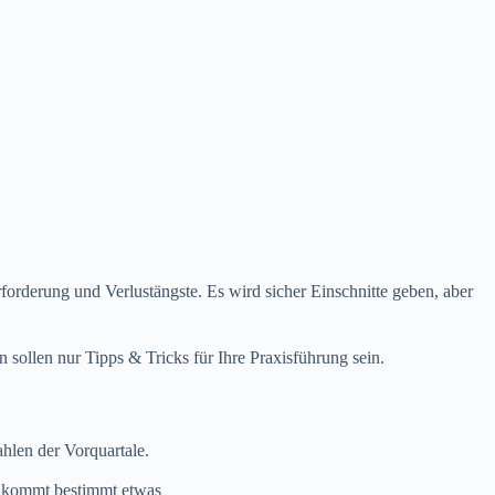
forderung und Verlustängste. Es wird sicher Einschnitte geben, aber
n sollen nur Tipps & Tricks für Ihre Praxisführung sein.
hlen der Vorquartale.
a kommt bestimmt etwas