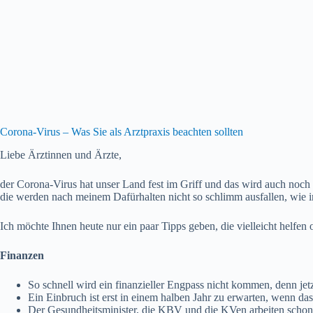
Corona-Virus – Was Sie als Arztpraxis beachten sollten
Liebe Ärztinnen und Ärzte,
der Corona-Virus hat unser Land fest im Griff und das wird auch noch 
die werden nach meinem Dafürhalten nicht so schlimm ausfallen, wie 
Ich möchte Ihnen heute nur ein paar Tipps geben, die vielleicht helfen 
Finanzen
So schnell wird ein finanzieller Engpass nicht kommen, denn j
Ein Einbruch ist erst in einem halben Jahr zu erwarten, wenn das
Der Gesundheitsminister, die KBV und die KVen arbeiten schon