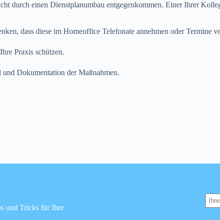
icht durch einen Dienstplanumbau entgegenkommen. Einer Ihrer Koll
hdenken, dass diese im Homeoffice Telefonate annehmen oder Termine v
Ihre Praxis schützen.
eld und Dokumentation der Maßnahmen.
s und Tricks für Ihre