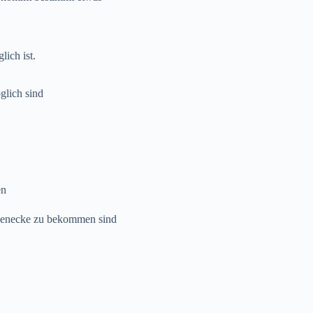
ich ist.
glich sind
en
raßenecke zu bekommen sind