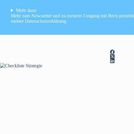
Mehr dazu
Mehr zum Newsletter und zu meinem Umgang mit Ihren persönlic
meiner
Datenschutzerklärung
.