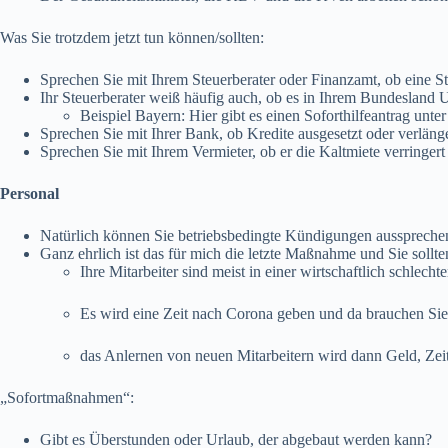
Was Sie trotzdem jetzt tun können/sollten:
Sprechen Sie mit Ihrem Steuerberater oder Finanzamt, ob eine S
Ihr Steuerberater weiß häufig auch, ob es in Ihrem Bundesland
Beispiel Bayern: Hier gibt es einen Soforthilfeantrag unte
Sprechen Sie mit Ihrer Bank, ob Kredite ausgesetzt oder verl
Sprechen Sie mit Ihrem Vermieter, ob er die Kaltmiete verringert
Personal
Natürlich können Sie betriebsbedingte Kündigungen aussprechen
Ganz ehrlich ist das für mich die letzte Maßnahme und Sie sol
Ihre Mitarbeiter sind meist in einer wirtschaftlich schle
Es wird eine Zeit nach Corona geben und da brauchen Sie 
das Anlernen von neuen Mitarbeitern wird dann Geld, Zei
„Sofortmaßnahmen“:
Gibt es Überstunden oder Urlaub, der abgebaut werden kann?