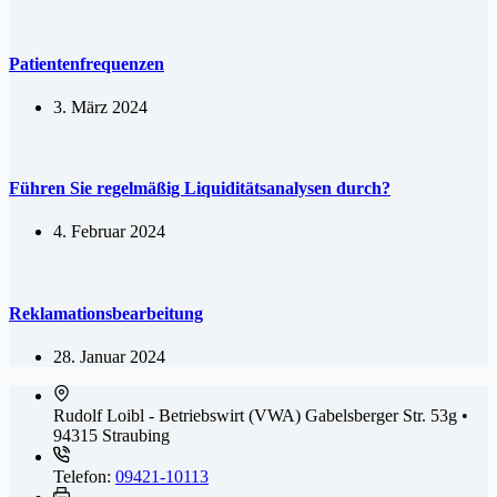
Patientenfrequenzen
3. März 2024
Führen Sie regelmäßig Liquiditätsanalysen durch?
4. Februar 2024
Reklamationsbearbeitung
28. Januar 2024
Rudolf Loibl - Betriebswirt (VWA)
Gabelsberger Str. 53g •
94315 Straubing
Telefon:
09421-10113