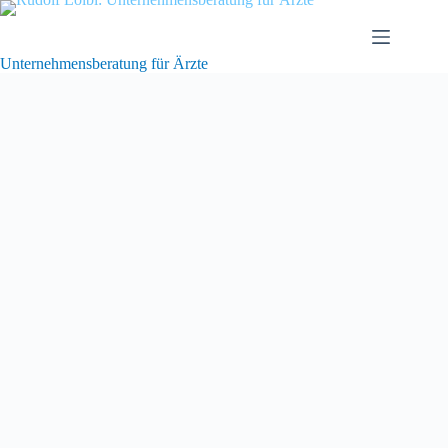
Zum
Inhalt
springen
Unternehmensberatung für Ärzte