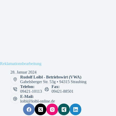
Reklamationsbearbeitung
28. Januar 2024
Rudolf Loibl - Betriebswirt (VWA)
Gabelsberger Str. 53g • 94315 Straubing
Telefon:
Fax:
09421-10113
09421-88501
E-Mail:
loibl@loibl-online.de