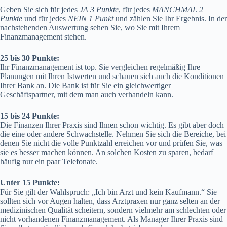
Geben Sie sich für jedes
JA 3 Punkte
, für jedes
MANCHMAL 2
Punkte
und für jedes
NEIN 1 Punkt
und zählen Sie Ihr Ergebnis. In der
nachstehenden Auswertung sehen Sie, wo Sie mit Ihrem
Finanzmanagement stehen.
25 bis 30 Punkte:
Ihr Finanzmanagement ist top. Sie vergleichen regelmäßig Ihre
Planungen mit Ihren Istwerten und schauen sich auch die Konditionen
Ihrer Bank an. Die Bank ist für Sie ein gleichwertiger
Geschäftspartner, mit dem man auch verhandeln kann.
15 bis 24 Punkte:
Die Finanzen Ihrer Praxis sind Ihnen schon wichtig. Es gibt aber doch
die eine oder andere Schwachstelle. Nehmen Sie sich die Bereiche, bei
denen Sie nicht die volle Punktzahl erreichen vor und prüfen Sie, was
sie es besser machen können. An solchen Kosten zu sparen, bedarf
häufig nur ein paar Telefonate.
Unter 15 Punkte:
Für Sie gilt der Wahlspruch: „Ich bin Arzt und kein Kaufmann.“ Sie
sollten sich vor Augen halten, dass Arztpraxen nur ganz selten an der
medizinischen Qualität scheitern, sondern vielmehr am schlechten oder
nicht vorhandenen Finanzmanagement. Als Manager Ihrer Praxis sind