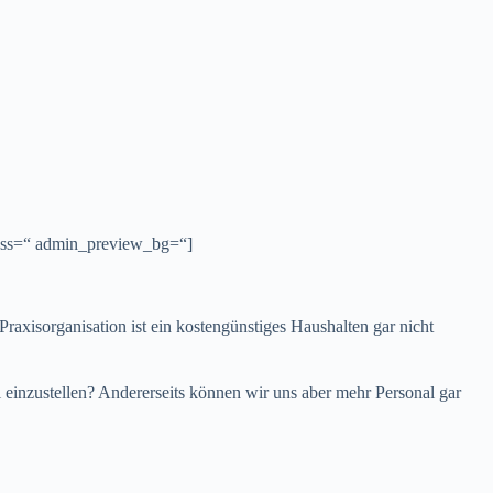
class=“ admin_preview_bg=“]
xisorganisation ist ein kostengünstiges Haushalten gar nicht
al einzustellen? Andererseits können wir uns aber mehr Personal gar