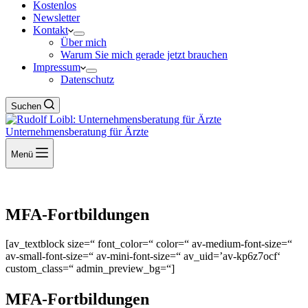
Kostenlos
Newsletter
Kontakt
Über mich
Warum Sie mich gerade jetzt brauchen
Impressum
Datenschutz
Suchen
Unternehmensberatung für Ärzte
Menü
MFA-Fortbildungen
[av_textblock size=“ font_color=“ color=“ av-medium-font-size=“
av-small-font-size=“ av-mini-font-size=“ av_uid=’av-kp6z7ocf‘
custom_class=“ admin_preview_bg=“]
MFA-Fortbildungen