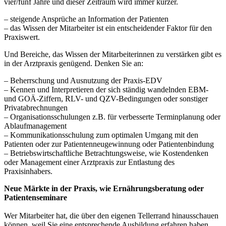
vier/fünf Jahre und dieser Zeitraum wird immer kürzer.
– steigende Ansprüche an Information der Patienten
– das Wissen der Mitarbeiter ist ein entscheidender Faktor für den
Praxiswert.
Und Bereiche, das Wissen der Mitarbeiterinnen zu verstärken gibt es
in der Arztpraxis genügend. Denken Sie an:
– Beherrschung und Ausnutzung der Praxis-EDV
– Kennen und Interpretieren der sich ständig wandelnden EBM-
und GOÄ-Ziffern, RLV- und QZV-Bedingungen oder sonstiger
Privatabrechnungen
– Organisationsschulungen z.B. für verbesserte Terminplanung oder
Ablaufmanagement
– Kommunikationsschulung zum optimalen Umgang mit den
Patienten oder zur Patientenneugewinnung oder Patientenbindung
– Betriebswirtschaftliche Betrachtungsweise, wie Kostendenken
oder Management einer Arztpraxis zur Entlastung des
Praxisinhabers.
Neue Märkte in der Praxis, wie Ernährungsberatung oder
Patientenseminare
Wer Mitarbeiter hat, die über den eigenen Tellerrand hinausschauen
können, weil Sie eine entsprechende Ausbildung erfahren haben,