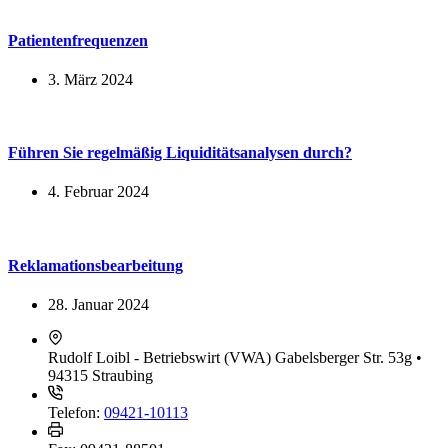
Patientenfrequenzen
3. März 2024
Führen Sie regelmäßig Liquiditätsanalysen durch?
4. Februar 2024
Reklamationsbearbeitung
28. Januar 2024
Rudolf Loibl - Betriebswirt (VWA)
Gabelsberger Str. 53g •
94315 Straubing
Telefon:
09421-10113