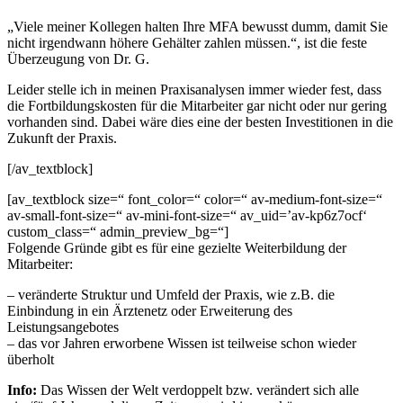
„Viele meiner Kollegen halten Ihre MFA bewusst dumm, damit Sie
nicht irgendwann höhere Gehälter zahlen müssen.“, ist die feste
Überzeugung von Dr. G.
Leider stelle ich in meinen Praxisanalysen immer wieder fest, dass
die Fortbildungskosten für die Mitarbeiter gar nicht oder nur gering
vorhanden sind. Dabei wäre dies eine der besten Investitionen in die
Zukunft der Praxis.
[/av_textblock]
[av_textblock size=“ font_color=“ color=“ av-medium-font-size=“
av-small-font-size=“ av-mini-font-size=“ av_uid=’av-kp6z7ocf‘
custom_class=“ admin_preview_bg=“]
Folgende Gründe gibt es für eine gezielte Weiterbildung der
Mitarbeiter:
– veränderte Struktur und Umfeld der Praxis, wie z.B. die
Einbindung in ein Ärztenetz oder Erweiterung des
Leistungsangebotes
– das vor Jahren erworbene Wissen ist teilweise schon wieder
überholt
Info:
Das Wissen der Welt verdoppelt bzw. verändert sich alle