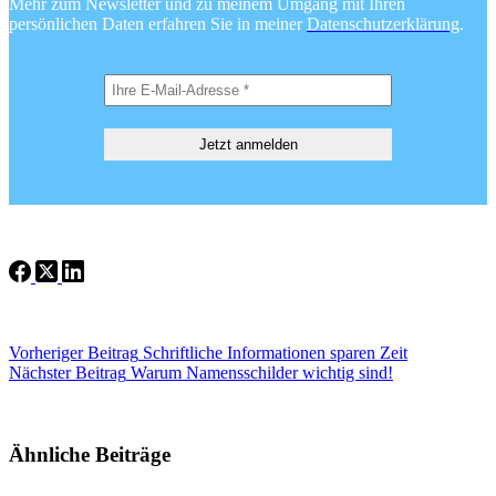
Mehr zum Newsletter und zu meinem Umgang mit Ihren
persönlichen Daten erfahren Sie in meiner
Datenschutzerklärung
.
Vorheriger
Beitrag
Schriftliche Informationen sparen Zeit
Nächster
Beitrag
Warum Namensschilder wichtig sind!
Ähnliche Beiträge