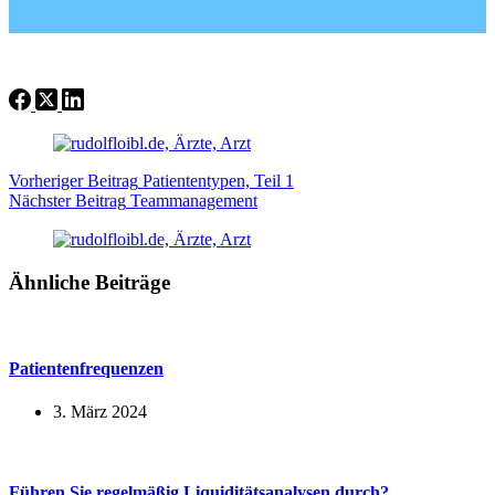
Vorheriger
Beitrag
Patiententypen, Teil 1
Nächster
Beitrag
Teammanagement
Ähnliche Beiträge
Patientenfrequenzen
3. März 2024
Führen Sie regelmäßig Liquiditätsanalysen durch?