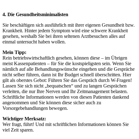
4. Die Gesundheitsminimalisten
Sie beschäftigen sich ausführlich mit ihrer eigenen Gesundheit bzw.
Krankheit. Hinter jedem Symptom wird eine schwere Krankheit
gesehen, weshalb Sie bei ihren seltenen Arztbesuchen alles auf
einmal untersucht haben wollen.
Mein Tipp:
Rein betriebswirtschaftlich gesehen, können diese – im Übrigen
meist Kassenpatienten – für Sie die kostspieligsten sein. Wenn Sie
nämlich auf alle Behandlungswünsche eingehen und die Gespräche
nicht selber führen, dann ist Ihr Budget schnell überschritten. Hier
gilt als oberstes Gebot: Führen Sie das Gespräch durch W-Fragen!
Lassen Sie sich nicht „bequatschen“ und zu langen Gesprächen
verleiten, die nur Ihre Nerven und Ihr Zeitmanagement belasten.
Schriftliche Informationen werden von diesen Patienten dankend
angenommen und Sie können diese sicher auch zu
Vorsorgebehandlungen bewegen.
Wichtiger Merksatz:
Wer fragt, führt! Und mit schriftlichen Informationen können Sie
viel Zeit sparen.