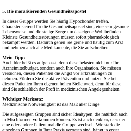
5. Die moralisierenden Gesundheitsapostel
In dieser Gruppe werden Sie häufig Hypochonder treffen.
Charakterisierend für die Gesundheitsapostel sind, eine sehr gesunde
Lebensweise und die stetige Sorge um das eigene Wohlbefinden.
Kleinste Gesundheitsstörungen müssen sofort pharmakologisch
bekämpft werden. Dadurch gehen Sie gerne und häufig zum Arzt
und nehmen auch alle Medikamente, die Sie aufschreiben.
Mein Tipp:
Auch hier heißt es aufgepasst, denn diese belasten nicht nur Ihr
Arzneimittelbudget, sondern auch Ihre Organisation. Sie müssen
versuchen, diesen Patienten die Angst vor Erkrankungen zu
nehmen. Fördern Sie die aktive Prävention und nutzen Sie bei
diesen Patienten Ihren eigenen hohen Stellenwert, denn für diese
sind Sie schließlich der Profi in medizinischen Angelegenheiten.
Wichtiger Merksatz:
Medizinische Notwendigkeit ist das Maß aller Dinge.
Die aufgezeigten Gruppen sind sicher Idealtypen, die natürlich auch
in Mischformen vorkommen können. Es ist auch denkbar, dass der
eine oder andere Patient mal die Gruppe wechselt. Wie stark die
einzelnen Gruppen in Ihrer Praxis vertreten sind, hängt in erster