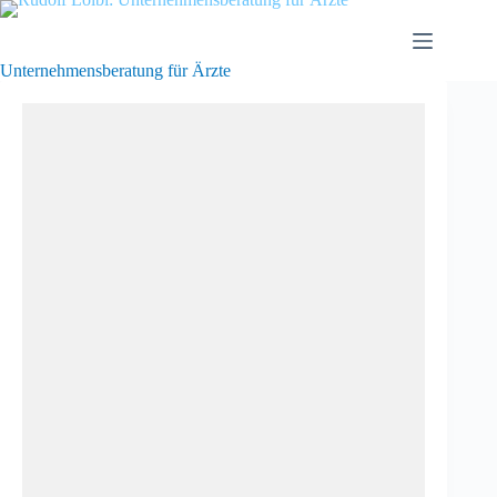
Zum
Inhalt
springen
Unternehmensberatung für Ärzte