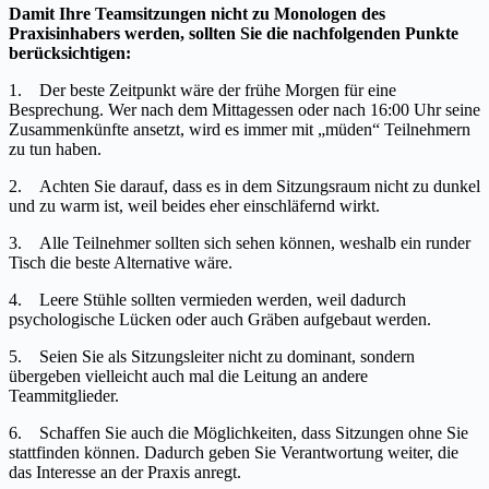
Damit Ihre Teamsitzungen nicht zu Monologen des
Praxisinhabers werden, sollten Sie die nachfolgenden Punkte
berücksichtigen:
1. Der beste Zeitpunkt wäre der frühe Morgen für eine
Besprechung. Wer nach dem Mittagessen oder nach 16:00 Uhr seine
Zusammenkünfte ansetzt, wird es immer mit „müden“ Teilnehmern
zu tun haben.
2. Achten Sie darauf, dass es in dem Sitzungsraum nicht zu dunkel
und zu warm ist, weil beides eher einschläfernd wirkt.
3. Alle Teilnehmer sollten sich sehen können, weshalb ein runder
Tisch die beste Alternative wäre.
4. Leere Stühle sollten vermieden werden, weil dadurch
psychologische Lücken oder auch Gräben aufgebaut werden.
5. Seien Sie als Sitzungsleiter nicht zu dominant, sondern
übergeben vielleicht auch mal die Leitung an andere
Teammitglieder.
6. Schaffen Sie auch die Möglichkeiten, dass Sitzungen ohne Sie
stattfinden können. Dadurch geben Sie Verantwortung weiter, die
das Interesse an der Praxis anregt.