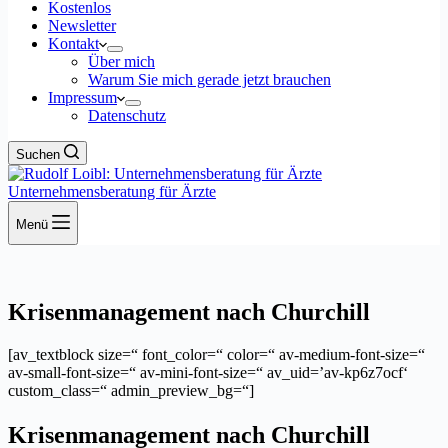
Kostenlos
Newsletter
Kontakt
Über mich
Warum Sie mich gerade jetzt brauchen
Impressum
Datenschutz
Suchen
Unternehmensberatung für Ärzte
Menü
Krisenmanagement nach Churchill
[av_textblock size=“ font_color=“ color=“ av-medium-font-size=“
av-small-font-size=“ av-mini-font-size=“ av_uid=’av-kp6z7ocf‘
custom_class=“ admin_preview_bg=“]
Krisenmanagement nach Churchill