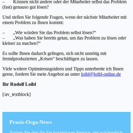
– Können nicht andere oder der Mitarbeiter selbst das Problem
(fast) genauso gut lösen?
Und stellen Sie folgende Fragen, wenn der nächste Mitarbeiter mit
einem Problem zu Ihnen kommt:
– „Wie würden Sie das Problem selbst lösen?“
– „Was haben Sie bereits getan, um das Problem zu lösen oder
kleiner zu machen?“
Es sollte Ihnen dadurch gelingen, sich nicht unnötig mit
fremdproduzierten „Krisen“ beschäftigen zu lassen.
Viele weitere Optimierungsideen und Tipps unterbreite ich Ihnen
gerne, fordern Sie mein Angebot an unter
loibl@loibl-online.de
Ihr Rudolf Loibl
[/av_textblock]
Praxis-Orga-News
Nutzen Sie den für Sie kostenlosen Service, der wöchentlich