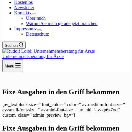
Kostenlos
Newsletter
Kontakt
Über mich
Warum Sie mich gerade jetzt brauchen
Impressum
Datenschutz
Suchen
Unternehmensberatung für Ärzte
Menü
Fixe Ausgaben in den Griff bekommen
[av_textblock size=“ font_color=“ color=“ av-medium-font-size=“
av-small-font-size=“ av-mini-font-size=“ av_uid=’av-kp6z7ocf‘
custom_class=“ admin_preview_bg=“]
Fixe Ausgaben in den Griff bekommen