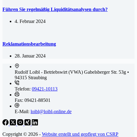
Führen Sie regelmäßig Liquiditätsanalysen durch?
4. Februar 2024
Reklamationsbearbeitung
28. Januar 2024
Rudolf Loibl - Betriebswirt (VWA)
Gabelsberger Str. 53g •
94315 Straubing
Telefon:
09421-10113
Fax:
09421-88501
E-Mail:
loibl@loibl-online.de
Copyright © 2026 -
Website erstellt und gepflegt von CSRP