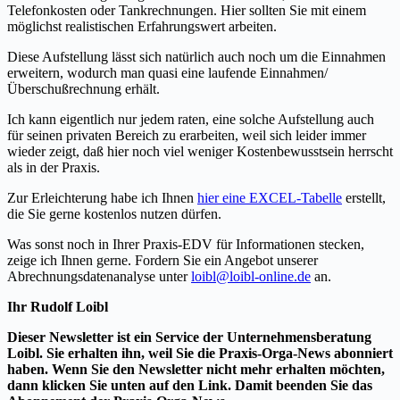
Telefonkosten oder Tankrechnungen. Hier sollten Sie mit einem
möglichst realistischen Erfahrungswert arbeiten.
Diese Aufstellung lässt sich natürlich auch noch um die Einnahmen
erweitern, wodurch man quasi eine laufende Einnahmen/
Überschußrechnung erhält.
Ich kann eigentlich nur jedem raten, eine solche Aufstellung auch
für seinen privaten Bereich zu erarbeiten, weil sich leider immer
wieder zeigt, daß hier noch viel weniger Kostenbewusstsein herrscht
als in der Praxis.
Zur Erleichterung habe ich Ihnen
hier eine EXCEL-Tabelle
erstellt,
die Sie gerne kostenlos nutzen dürfen.
Was sonst noch in Ihrer Praxis-EDV für Informationen stecken,
zeige ich Ihnen gerne. Fordern Sie ein Angebot unserer
Abrechnungsdatenanalyse unter
loibl@loibl-online.de
an.
Ihr Rudolf Loibl
Dieser Newsletter ist ein Service der Unternehmensberatung
Loibl. Sie erhalten ihn, weil Sie die Praxis-Orga-News abonniert
haben. Wenn Sie den Newsletter nicht mehr erhalten möchten,
dann klicken Sie unten auf den Link. Damit beenden Sie das