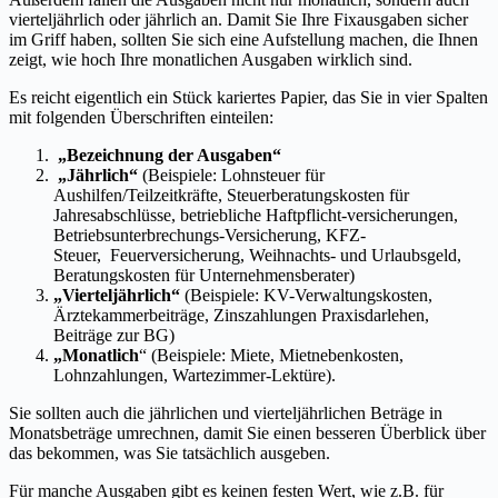
vierteljährlich oder jährlich an. Damit Sie Ihre Fixausgaben sicher
im Griff haben, sollten Sie sich eine Aufstellung machen, die Ihnen
zeigt, wie hoch Ihre monatlichen Ausgaben wirklich sind.
Es reicht eigentlich ein Stück kariertes Papier, das Sie in vier Spalten
mit folgenden Überschriften einteilen:
„Bezeichnung der Ausgaben“
„Jährlich“
(Beispiele: Lohnsteuer für
Aushilfen/Teilzeitkräfte, Steuerberatungskosten für
Jahresabschlüsse, betriebliche Haftpflicht-versicherungen,
Betriebsunterbrechungs-Versicherung, KFZ-
Steuer, Feuerversicherung, Weihnachts- und Urlaubsgeld,
Beratungskosten für Unternehmensberater)
„Vierteljährlich“
(Beispiele: KV-Verwaltungskosten,
Ärztekammerbeiträge, Zinszahlungen Praxisdarlehen,
Beiträge zur BG)
„Monatlich
“ (Beispiele: Miete, Mietnebenkosten,
Lohnzahlungen, Wartezimmer-Lektüre).
Sie sollten auch die jährlichen und vierteljährlichen Beträge in
Monatsbeträge umrechnen, damit Sie einen besseren Überblick über
das bekommen, was Sie tatsächlich ausgeben.
Für manche Ausgaben gibt es keinen festen Wert, wie z.B. für