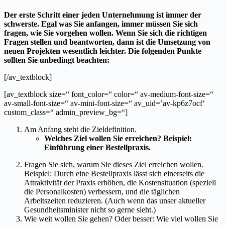
Der erste Schritt einer jeden Unternehmung ist immer der
schwerste. Egal was Sie anfangen, immer müssen Sie sich
fragen, wie Sie vorgehen wollen. Wenn Sie sich die richtigen
Fragen stellen und beantworten, dann ist die Umsetzung von
neuen Projekten wesentlich leichter. Die folgenden Punkte
sollten Sie unbedingt beachten:
[/av_textblock]
[av_textblock size=“ font_color=“ color=“ av-medium-font-size=“
av-small-font-size=“ av-mini-font-size=“ av_uid=’av-kp6z7ocf‘
custom_class=“ admin_preview_bg=“]
Am Anfang steht die Zieldefinition.
Welches Ziel wollen Sie erreichen? Beispiel:
Einführung einer Bestellpraxis.
Fragen Sie sich, warum Sie dieses Ziel erreichen wollen.
Beispiel: Durch eine Bestellpraxis lässt sich einerseits die
Attraktivität der Praxis erhöhen, die Kostensituation (speziell
die Personalkosten) verbessern, und die täglichen
Arbeitszeiten reduzieren. (Auch wenn das unser aktueller
Gesundheitsminister nicht so gerne sieht.)
Wie weit wollen Sie gehen? Oder besser: Wie viel wollen Sie