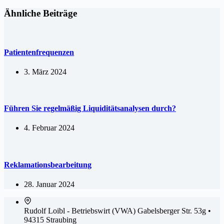
Ähnliche Beiträge
Patientenfrequenzen
3. März 2024
Führen Sie regelmäßig Liquiditätsanalysen durch?
4. Februar 2024
Reklamationsbearbeitung
28. Januar 2024
Rudolf Loibl - Betriebswirt (VWA)
Gabelsberger Str. 53g •
94315 Straubing