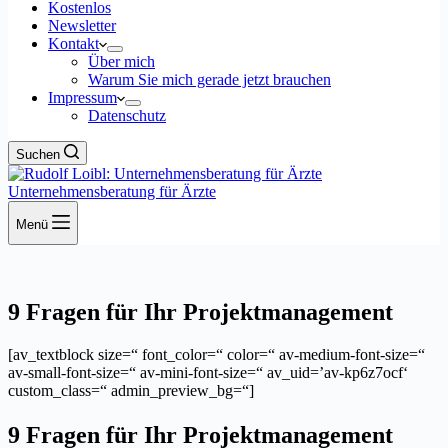
Kostenlos
Newsletter
Kontakt
Über mich
Warum Sie mich gerade jetzt brauchen
Impressum
Datenschutz
Suchen
Unternehmensberatung für Ärzte
Menü
9 Fragen für Ihr Projektmanagement
[av_textblock size=“ font_color=“ color=“ av-medium-font-size=“
av-small-font-size=“ av-mini-font-size=“ av_uid=’av-kp6z7ocf‘
custom_class=“ admin_preview_bg=“]
9 Fragen für Ihr Projektmanagement