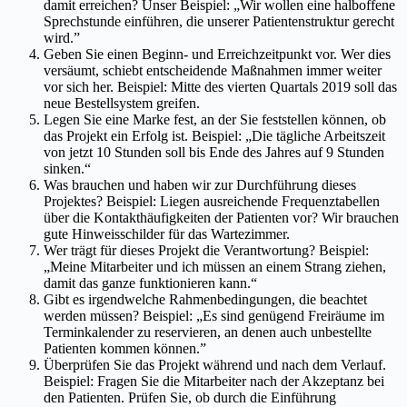
damit erreichen? Unser Beispiel: „Wir wollen eine halboffene
Sprechstunde einführen, die unserer Patientenstruktur gerecht
wird.”
Geben Sie einen Beginn- und Erreichzeitpunkt vor. Wer dies
versäumt, schiebt entscheidende Maßnahmen immer weiter
vor sich her. Beispiel: Mitte des vierten Quartals 2019 soll das
neue Bestellsystem greifen.
Legen Sie eine Marke fest, an der Sie feststellen können, ob
das Projekt ein Erfolg ist. Beispiel: „Die tägliche Arbeitszeit
von jetzt 10 Stunden soll bis Ende des Jahres auf 9 Stunden
sinken.“
Was brauchen und haben wir zur Durchführung dieses
Projektes? Beispiel: Liegen ausreichende Frequenztabellen
über die Kontakthäufigkeiten der Patienten vor? Wir brauchen
gute Hinweisschilder für das Wartezimmer.
Wer trägt für dieses Projekt die Verantwortung? Beispiel:
„Meine Mitarbeiter und ich müssen an einem Strang ziehen,
damit das ganze funktionieren kann.“
Gibt es irgendwelche Rahmenbedingungen, die beachtet
werden müssen? Beispiel: „Es sind genügend Freiräume im
Terminkalender zu reservieren, an denen auch unbestellte
Patienten kommen können.”
Überprüfen Sie das Projekt während und nach dem Verlauf.
Beispiel: Fragen Sie die Mitarbeiter nach der Akzeptanz bei
den Patienten. Prüfen Sie, ob durch die Einführung