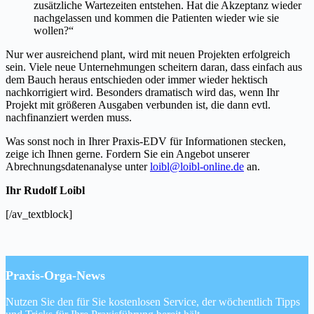
zusätzliche Wartezeiten entstehen. Hat die Akzeptanz wieder
nachgelassen und kommen die Patienten wieder wie sie
wollen?“
Nur wer ausreichend plant, wird mit neuen Projekten erfolgreich
sein. Viele neue Unternehmungen scheitern daran, dass einfach aus
dem Bauch heraus entschieden oder immer wieder hektisch
nachkorrigiert wird. Besonders dramatisch wird das, wenn Ihr
Projekt mit größeren Ausgaben verbunden ist, die dann evtl.
nachfinanziert werden muss.
Was sonst noch in Ihrer Praxis-EDV für Informationen stecken,
zeige ich Ihnen gerne. Fordern Sie ein Angebot unserer
Abrechnungsdatenanalyse unter
loibl@loibl-online.de
an.
Ihr Rudolf Loibl
[/av_textblock]
Praxis-Orga-News
Nutzen Sie den für Sie kostenlosen Service, der wöchentlich Tipps