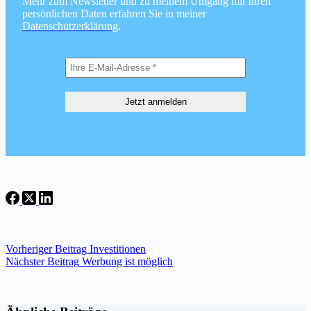
Mehr zum Newsletter und zu meinem Umgang mit Ihren
persönlichen Daten erfahren Sie in meiner
Datenschutzerklärung
.
Vorheriger
Beitrag
Investitionen
Nächster
Beitrag
Werbung ist möglich