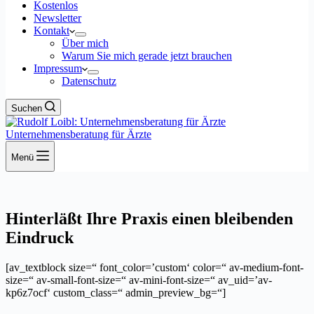
Kostenlos
Newsletter
Kontakt
Über mich
Warum Sie mich gerade jetzt brauchen
Impressum
Datenschutz
Suchen
Unternehmensberatung für Ärzte
Menü
Hinterläßt Ihre Praxis einen bleibenden
Eindruck
[av_textblock size=“ font_color=’custom‘ color=“ av-medium-font-
size=“ av-small-font-size=“ av-mini-font-size=“ av_uid=’av-
kp6z7ocf‘ custom_class=“ admin_preview_bg=“]