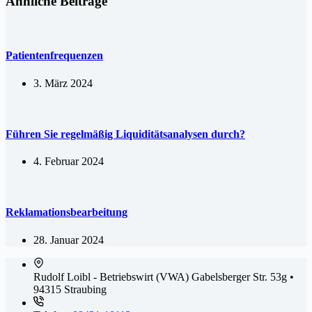
Ähnliche Beiträge
Patientenfrequenzen
3. März 2024
Führen Sie regelmäßig Liquiditätsanalysen durch?
4. Februar 2024
Reklamationsbearbeitung
28. Januar 2024
Rudolf Loibl - Betriebswirt (VWA)
Gabelsberger Str. 53g •
94315 Straubing