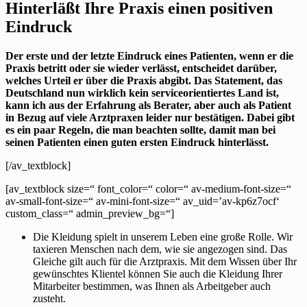
Hinterläßt Ihre Praxis einen positiven
Eindruck
Der erste und der letzte Eindruck eines Patienten, wenn er die
Praxis betritt oder sie wieder verlässt, entscheidet darüber,
welches Urteil er über die Praxis abgibt. Das Statement, das
Deutschland nun wirklich kein serviceorientiertes Land ist,
kann ich aus der Erfahrung als Berater, aber auch als Patient
in Bezug auf viele Arztpraxen leider nur bestätigen. Dabei gibt
es ein paar Regeln, die man beachten sollte, damit man bei
seinen Patienten einen guten ersten Eindruck hinterlässt.
[/av_textblock]
[av_textblock size=“ font_color=“ color=“ av-medium-font-size=“
av-small-font-size=“ av-mini-font-size=“ av_uid=’av-kp6z7ocf‘
custom_class=“ admin_preview_bg=“]
Die Kleidung spielt in unserem Leben eine große Rolle. Wir
taxieren Menschen nach dem, wie sie angezogen sind. Das
Gleiche gilt auch für die Arztpraxis. Mit dem Wissen über Ihr
gewünschtes Klientel können Sie auch die Kleidung Ihrer
Mitarbeiter bestimmen, was Ihnen als Arbeitgeber auch
zusteht.