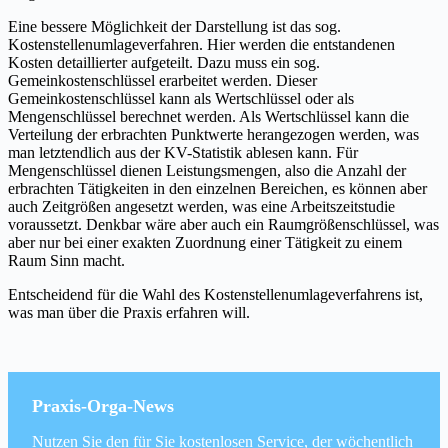
Eine bessere Möglichkeit der Darstellung ist das sog.
Kostenstellenumlageverfahren. Hier werden die entstandenen
Kosten detaillierter aufgeteilt. Dazu muss ein sog.
Gemeinkostenschlüssel erarbeitet werden. Dieser
Gemeinkostenschlüssel kann als Wertschlüssel oder als
Mengenschlüssel berechnet werden. Als Wertschlüssel kann die
Verteilung der erbrachten Punktwerte herangezogen werden, was
man letztendlich aus der KV-Statistik ablesen kann. Für
Mengenschlüssel dienen Leistungsmengen, also die Anzahl der
erbrachten Tätigkeiten in den einzelnen Bereichen, es können aber
auch Zeitgrößen angesetzt werden, was eine Arbeitszeitstudie
voraussetzt. Denkbar wäre aber auch ein Raumgrößenschlüssel, was
aber nur bei einer exakten Zuordnung einer Tätigkeit zu einem
Raum Sinn macht.
Entscheidend für die Wahl des Kostenstellenumlageverfahrens ist,
was man über die Praxis erfahren will.
Praxis-Orga-News
Nutzen Sie den für Sie kostenlosen Service, der wöchentlich