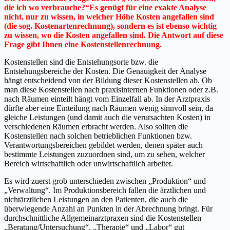
die ich wo verbrauche?“Es genügt für eine exakte Analyse
nicht, nur zu wissen, in welcher Höhe Kosten angefallen sind
(die sog. Kostenartenrechnung), sondern es ist ebenso wichtig
zu wissen, wo die Kosten angefallen sind. Die Antwort auf diese
Frage gibt Ihnen eine Kostenstellenrechnung.
Kostenstellen sind die Entstehungsorte bzw. die
Entstehungsbereiche der Kosten. Die Genauigkeit der Analyse
hängt entscheidend von der Bildung dieser Kostenstellen ab. Ob
man diese Kostenstellen nach praxisinternen Funktionen oder z.B.
nach Räumen einteilt hängt vom Einzelfall ab. In der Arztpraxis
dürfte aber eine Einteilung nach Räumen wenig sinnvoll sein, da
gleiche Leistungen (und damit auch die verursachten Kosten) in
verschiedenen Räumen erbracht werden. Also sollten die
Kostenstellen nach solchen betrieblichen Funktionen bzw.
Verantwortungsbereichen gebildet werden, denen später auch
bestimmte Leistungen zuzuordnen sind, um zu sehen, welcher
Bereich wirtschaftlich oder unwirtschaftlich arbeitet.
Es wird zuerst grob unterschieden zwischen „Produktion“ und
„Verwaltung“. Im Produktionsbereich fallen die ärztlichen und
nichtärztlichen Leistungen an den Patienten, die auch die
überwiegende Anzahl an Punkten in der Abrechnung bringt. Für
durchschnittliche Allgemeinarztpraxen sind die Kostenstellen
„Beratung/Untersuchung“, „Therapie“ und „Labor“ gut