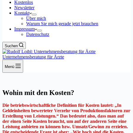
Kostenlos
Newsletter
Kontakt
Über mich
Warum Sie mich gerade jetzt brauchen
Impressum
Datenschutz
Suchen
Unternehmensberatung für Ärzte
Menü
Wohin mit den Kosten?
Die betriebswirtschaftliche Definition für Kosten lautet: „In
Geldeinheiten bewerteter Verzehr von Produktionsfaktoren zur
Erstellung von Leistungen.“ Das bedeutet also, dass man auf
der einen Seite Kosten braucht, um auf der anderen Seite eine
Leistung anbieten zu können bzw. Umsatz/Gewinn zu erzielen.
Die entscheidende Frage ist aber: „Wie hoch sind die Kosten,