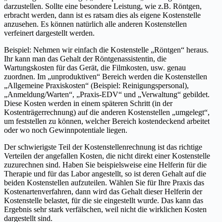
darzustellen. Sollte eine besondere Leistung, wie z.B. Röntgen,
erbracht werden, dann ist es ratsam dies als eigene Kostenstelle
anzusehen. Es können natürlich alle anderen Kostenstellen
verfeinert dargestellt werden.
Beispiel: Nehmen wir einfach die Kostenstelle „Röntgen“ heraus.
Ihr kann man das Gehalt der Röntgenassistentin, die
Wartungskosten für das Gerät, die Filmkosten, usw. genau
zuordnen. Im „unproduktiven“ Bereich werden die Kostenstellen
„Allgemeine Praxiskosten“ (Beispiel: Reinigungspersonal),
„Anmeldung/Warten“, „Praxis-EDV“ und „Verwaltung“ gebildet.
Diese Kosten werden in einem späteren Schritt (in der
Kostenträgerrechnung) auf die anderen Kostenstellen „umgelegt“,
um feststellen zu können, welcher Bereich kostendeckend arbeitet
oder wo noch Gewinnpotentiale liegen.
Der schwierigste Teil der Kostenstellenrechnung ist das richtige
Verteilen der angefallen Kosten, die nicht direkt einer Kostenstelle
zuzurechnen sind. Haben Sie beispielsweise eine Helferin für die
Therapie und für das Labor angestellt, so ist deren Gehalt auf die
beiden Kostenstellen aufzuteilen. Wählen Sie für Ihre Praxis das
Kostenartenverfahren, dann wird das Gehalt dieser Helferin der
Kostenstelle belastet, für die sie eingestellt wurde. Das kann das
Ergebnis sehr stark verfälschen, weil nicht die wirklichen Kosten
dargestellt sind.