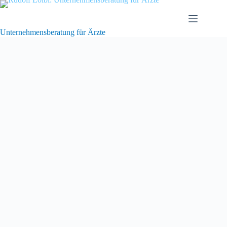
Zum
Inhalt
springen
Unternehmensberatung für Ärzte