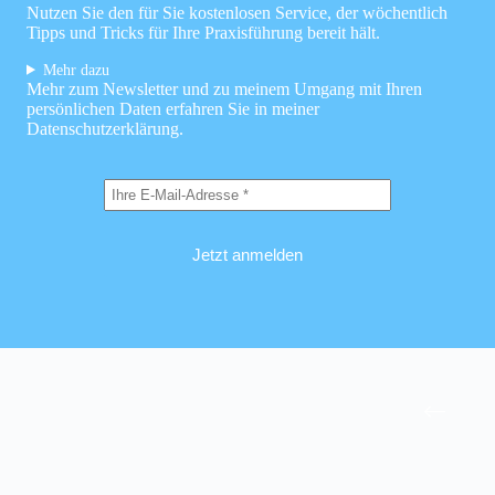
Nutzen Sie den für Sie kostenlosen Service, der wöchentlich
Tipps und Tricks für Ihre Praxisführung bereit hält.
Mehr dazu
Mehr zum Newsletter und zu meinem Umgang mit Ihren
persönlichen Daten erfahren Sie in meiner
Datenschutzerklärung
.