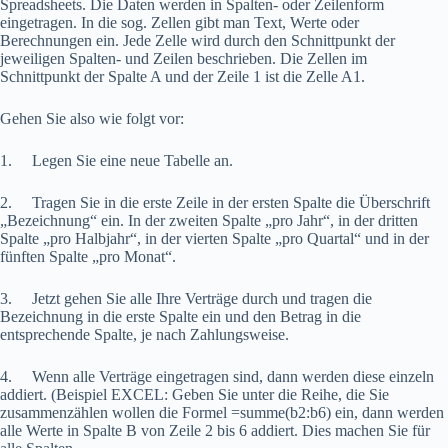
Spreadsheets. Die Daten werden in Spalten- oder Zeilenform
eingetragen. In die sog. Zellen gibt man Text, Werte oder
Berechnungen ein. Jede Zelle wird durch den Schnittpunkt der
jeweiligen Spalten- und Zeilen beschrieben. Die Zellen im
Schnittpunkt der Spalte A und der Zeile 1 ist die Zelle A1.
Gehen Sie also wie folgt vor:
1. Legen Sie eine neue Tabelle an.
2. Tragen Sie in die erste Zeile in der ersten Spalte die Überschrift
„Bezeichnung“ ein. In der zweiten Spalte „pro Jahr“, in der dritten
Spalte „pro Halbjahr“, in der vierten Spalte „pro Quartal“ und in der
fünften Spalte „pro Monat“.
3. Jetzt gehen Sie alle Ihre Verträge durch und tragen die
Bezeichnung in die erste Spalte ein und den Betrag in die
entsprechende Spalte, je nach Zahlungsweise.
4. Wenn alle Verträge eingetragen sind, dann werden diese einzeln
addiert. (Beispiel EXCEL: Geben Sie unter die Reihe, die Sie
zusammenzählen wollen die Formel =summe(b2:b6) ein, dann werden
alle Werte in Spalte B von Zeile 2 bis 6 addiert. Dies machen Sie für