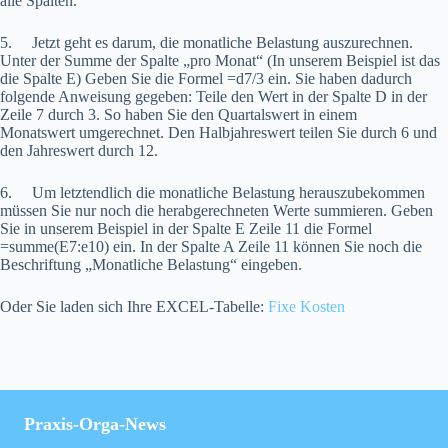
alle Spalten.
5. Jetzt geht es darum, die monatliche Belastung auszurechnen.
Unter der Summe der Spalte „pro Monat“ (In unserem Beispiel ist das
die Spalte E) Geben Sie die Formel =d7/3 ein. Sie haben dadurch
folgende Anweisung gegeben: Teile den Wert in der Spalte D in der
Zeile 7 durch 3. So haben Sie den Quartalswert in einem
Monatswert umgerechnet. Den Halbjahreswert teilen Sie durch 6 und
den Jahreswert durch 12.
6. Um letztendlich die monatliche Belastung herauszubekommen
müssen Sie nur noch die herabgerechneten Werte summieren. Geben
Sie in unserem Beispiel in der Spalte E Zeile 11 die Formel
=summe(E7:e10) ein. In der Spalte A Zeile 11 können Sie noch die
Beschriftung „Monatliche Belastung“ eingeben.
Oder Sie laden sich Ihre EXCEL-Tabelle:
Fixe Kosten
Praxis-Orga-News