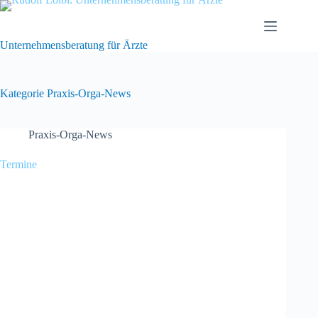
Zum
Inhalt
springen
Unternehmensberatung für Ärzte
Kategorie
Praxis-Orga-News
Praxis-Orga-News
Termine