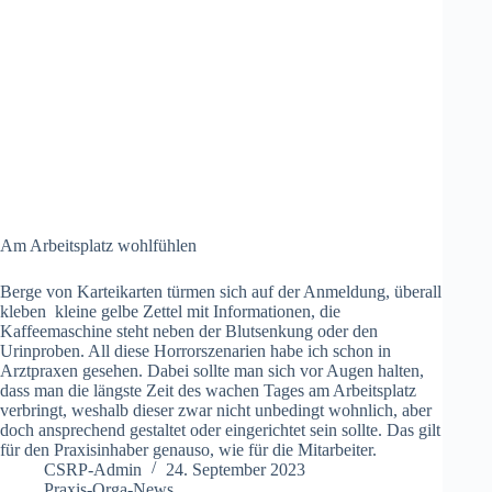
Am Arbeitsplatz wohlfühlen
Berge von Karteikarten türmen sich auf der Anmeldung, überall
kleben kleine gelbe Zettel mit Informationen, die
Kaffeemaschine steht neben der Blutsenkung oder den
Urinproben. All diese Horrorszenarien habe ich schon in
Arztpraxen gesehen. Dabei sollte man sich vor Augen halten,
dass man die längste Zeit des wachen Tages am Arbeitsplatz
verbringt, weshalb dieser zwar nicht unbedingt wohnlich, aber
doch ansprechend gestaltet oder eingerichtet sein sollte. Das gilt
für den Praxisinhaber genauso, wie für die Mitarbeiter.
CSRP-Admin
24. September 2023
Praxis-Orga-News