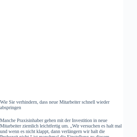
Wie Sie verhindern, dass neue Mitarbeiter schnell wieder
abspringen
Manche Praxisinhaber gehen mit der Investition in neue
Mitarbeiter ziemlich leichtfertig um. „Wir versuchen es halt mal
und wenn es nicht klappt, dann verlängern wir halt die
Probezeit nicht.“ ist manchmal die Einstellung zu diesem